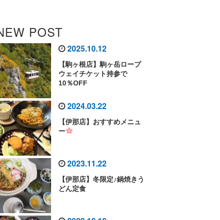
NEW POST
2025.10.12
【駒ヶ根店】駒ヶ岳ロープ
ウェイチケット持参で
10％OFF
2024.03.22
【伊那店】おすすめメニュ
ー
2023.11.22
【伊那店】冬限定♪鍋焼きう
どん定食