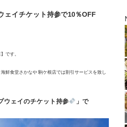
ェイチケット持参で10％OFF
店】です。
海鮮食堂さかなや 駒ケ根店では割引サービスを致し
プウェイの
チケット持参
」で