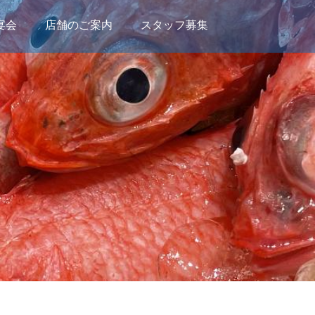
宴会
店舗のご案内
スタッフ募集