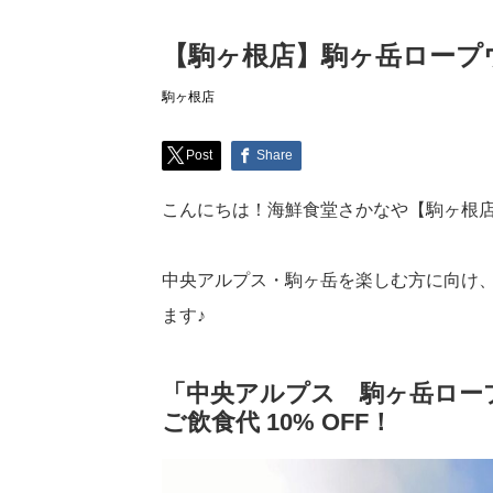
【駒ヶ根店】駒ヶ岳ロープウ
駒ヶ根店
Post
Share
こんにちは！海鮮食堂さかなや【駒ヶ根
中央アルプス・駒ヶ岳を楽しむ方に向け、
ます♪
「中央アルプス 駒ヶ岳ロー
ご飲食代
10% OFF
！