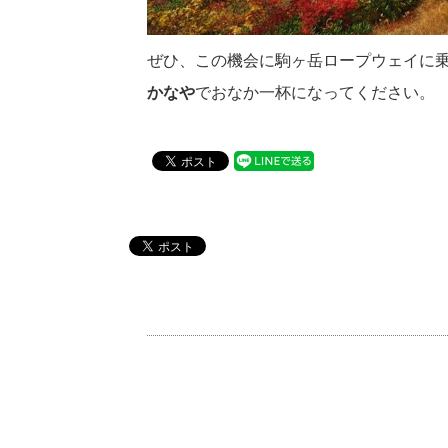
ぜひ、この機会に駒ヶ岳ロープウェイに
かなや
でおなか一杯になってください。