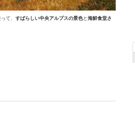
乗って、
すばらしい中央アルプスの景色
と
海鮮食堂さ