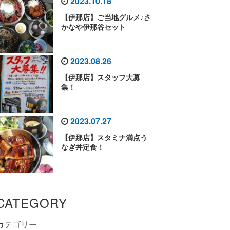
2023.10.18
【伊那店】ご当地グルメ♪さ
かなや伊那谷セット
2023.08.26
【伊那店】スタッフ大募
集！
2023.07.27
【伊那店】スタミナ満点う
なぎ丼定食！
CATEGORY
カテゴリー