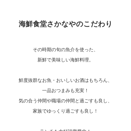
海鮮食堂さかなやのこだわり
その時期の旬の魚介を使った、
新鮮で美味しい海鮮料理。
鮮度抜群なお魚・おいしいお酒はもちろん、
一品おつまみも充実！
気の合う仲間や職場の仲間と過ごすも良し、
家族でゆっくり過ごすも良し！