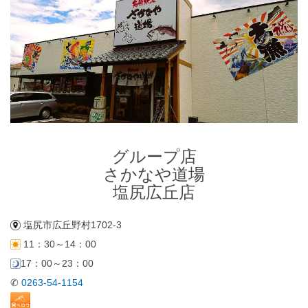
グループ店
さかなや道場
塩尻広丘店
グループ店
さかなや道場
塩尻広丘店
塩尻市広丘野村1702-3
11：30～14：00
17：00～23：00
✆
0263-54-1154