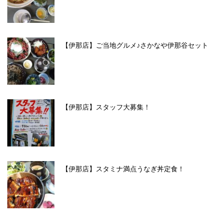
【伊那店】ご当地グルメ♪さかなや伊那谷セット
【伊那店】スタッフ大募集！
【伊那店】スタミナ満点うなぎ丼定食！