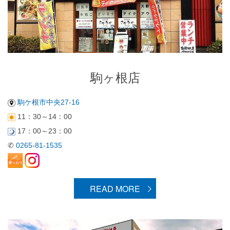
駒ヶ根店
駒ケ根市中央27-16
11：30～14：00
17：00～23：00
✆
0265-81-1535
READ MORE