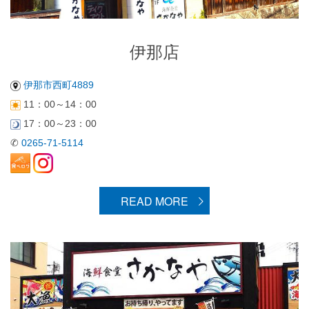
伊那店
伊那市西町4889
11：00～14：00
17：00～23：00
✆
0265-71-5114
READ MORE
駒ヶ根店