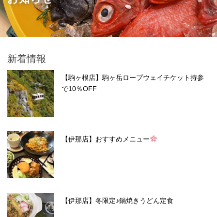
新着情報
【駒ヶ根店】駒ヶ岳ロープウェイチケット持参
で10％OFF
【伊那店】おすすめメニュー
【伊那店】冬限定♪鍋焼きうどん定食